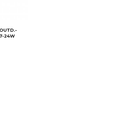
 OUTD.-
27-24W