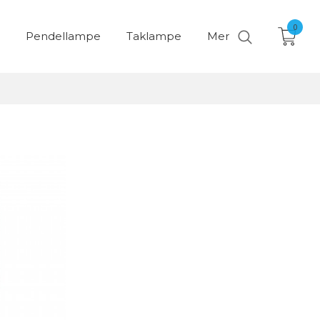
0
Pendellampe
Taklampe
Mer