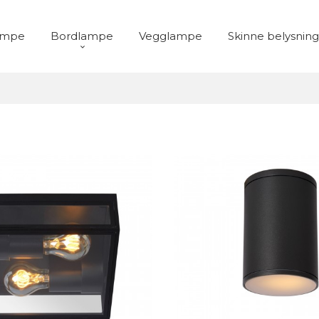
ampe
Bordlampe
Vegglampe
Skinne belysning