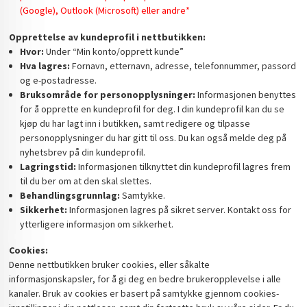
(Google), Outlook (Microsoft) eller andre*
Opprettelse av kundeprofil i nettbutikken:
Hvor:
Under “Min konto/opprett kunde”
Hva lagres:
Fornavn, etternavn, adresse, telefonnummer, passord
og e-postadresse.
Bruksområde for personopplysninger:
Informasjonen benyttes
for å opprette en kundeprofil for deg. I din kundeprofil kan du se
kjøp du har lagt inn i butikken, samt redigere og tilpasse
personopplysninger du har gitt til oss. Du kan også melde deg på
nyhetsbrev på din kundeprofil.
Lagringstid:
Informasjonen tilknyttet din kundeprofil lagres frem
til du ber om at den skal slettes.
Behandlingsgrunnlag:
Samtykke.
Sikkerhet:
Informasjonen lagres på sikret server. Kontakt oss for
ytterligere informasjon om sikkerhet.
Cookies:
Denne nettbutikken bruker cookies, eller såkalte
informasjonskapsler, for å gi deg en bedre brukeropplevelse i alle
kanaler. Bruk av cookies er basert på samtykke gjennom cookies-