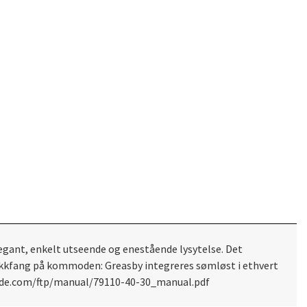
gant, enkelt utseende og enestående lysytelse. Det
likkfang på kommoden: Greasby integreres sømløst i ethvert
ucide.com/ftp/manual/79110-40-30_manual.pdf