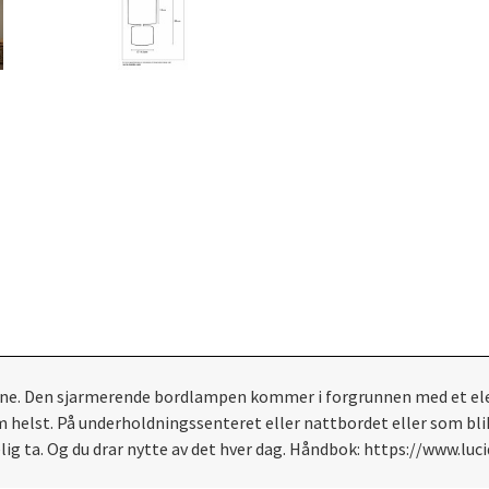
ene. Den sjarmerende bordlampen kommer i forgrunnen med et ele
om helst. På underholdningssenteret eller nattbordet eller som b
ig ta. Og du drar nytte av det hver dag. Håndbok: https://www.l