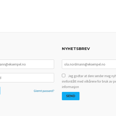
NYHETSBREV
Jeg godtar at dere sender meg nyh
innforstått med vilkårene for bruk av p
informasjon
Glemt passord?