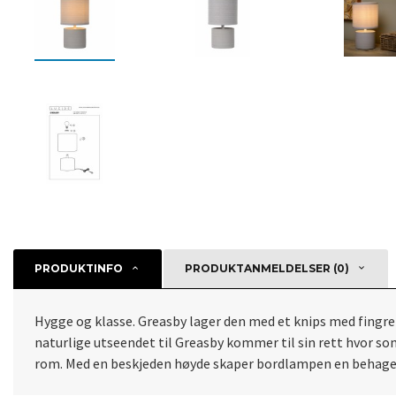
PRODUKTINFO
PRODUKTANMELDELSER (0)
Hygge og klasse. Greasby lager den med et knips med fingr
naturlige utseendet til Greasby kommer til sin rett hvor s
rom. Med en beskjeden høyde skaper bordlampen en behagel