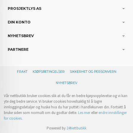
PROSJEKTLYS AS
DIN KONTO
NYHETSBREV
PARTNERE
FRAKT
KJØPSBETINGELSER
SIKKERHET OG PERSONVERN
NYHETSBREV
Vår nettbutikk bruker cookies slik at du får en bedre kjøpsopplevelse og vi kan
yte deg bedre service. Vi bruker cookies hovedsaklig til å lagre
innloggingsdetaljer og huske hva du har puttet i handlekurven din. Fortsett å
bruke siden som normalt om du godtar dette.
Les mer
eller
endre innstillinger
for cookies.
Powered by
24Nettbutikk