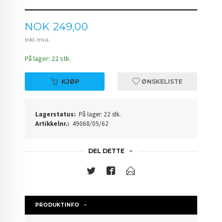
Pris
NOK
249,00
inkl. mva.
På lager: 22 stk.
KJØP
ØNSKELISTE
Lagerstatus:
På lager: 22 stk.
Artikkelnr.:
49068/05/62
DEL DETTE
PRODUKTINFO