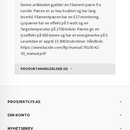
Denne artikkelen gjelder en Filament-pære fra
Lucide. Pæren er av høy kvalitet og har lang
levetid. Filamentpæren har en E27-montering.
Lyspæren har en effekt på 5 watt og en
fargetemperatur på 2700 kelvin. Pæren gir en
lyseffekt på 600 lumen og har et energimerke på E.
Levetiden er opptil 15 000 brukstimer. Håndbok:
https://www.lucide.com/ftp/manual/78100-42-
30_manual.pdf
PRODUKTANMELDELSER (0)
PROSJEKTLYS AS
DIN KONTO
NYHETSBREV