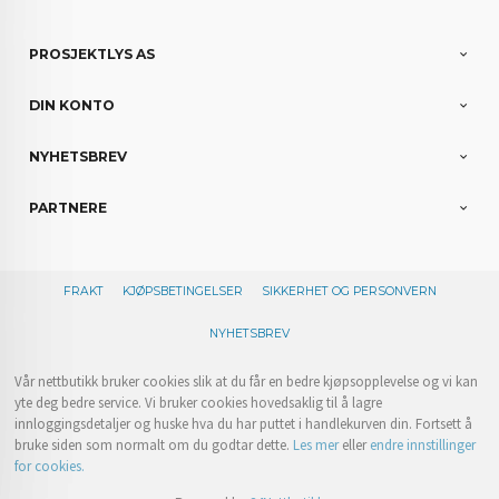
PROSJEKTLYS AS
DIN KONTO
NYHETSBREV
PARTNERE
FRAKT
KJØPSBETINGELSER
SIKKERHET OG PERSONVERN
NYHETSBREV
Vår nettbutikk bruker cookies slik at du får en bedre kjøpsopplevelse og vi kan
yte deg bedre service. Vi bruker cookies hovedsaklig til å lagre
innloggingsdetaljer og huske hva du har puttet i handlekurven din. Fortsett å
bruke siden som normalt om du godtar dette.
Les mer
eller
endre innstillinger
for cookies.