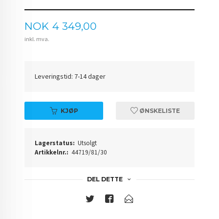
Pris
NOK
4 349,00
inkl. mva.
Leveringstid: 7-14 dager
KJØP
ØNSKELISTE
Lagerstatus:
Utsolgt
Artikkelnr.:
44719/81/30
DEL DETTE