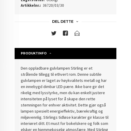
Artikkelnr.:
36720/03/30
DEL DETTE
PRODUKTINFO
Den oppladbare gulvlampen Stirling er et
strålende tillegg til ethvert rom. Denne subtile
gulvlampen er laget av høykvalitets metall og har
en innebygd dimbar LED-pære. Ikke bare gir det
rikelig med lysstyrke, men du kan enkelt justere
intensiteten på lyset for å skape den rette
stemningen for enhver aktivitet. Dette gjør også
lampen spesielt energieffektiv, bærekraftig og
miljøvennlig. Stirlings tidløse karakter gir klasse til
interiøret ditt. Et must for bokelskere og folk som
elsker en hjemmekoselig atmosfære. Med Stirling