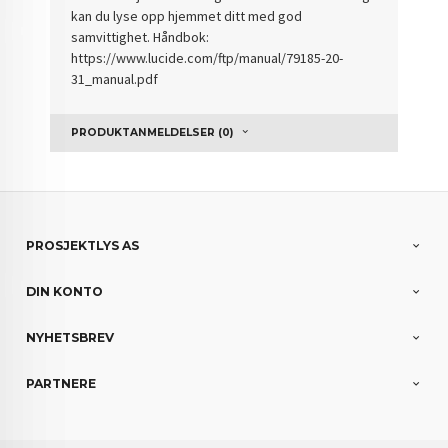
kan du lyse opp hjemmet ditt med god
samvittighet. Håndbok:
https://www.lucide.com/ftp/manual/79185-20-
31_manual.pdf
PRODUKTANMELDELSER (0)
PROSJEKTLYS AS
DIN KONTO
NYHETSBREV
PARTNERE