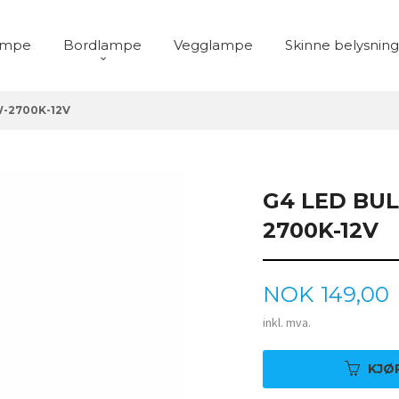
ampe
Bordlampe
Vegglampe
Skinne belysning
W-2700K-12V
G4 LED BUL
2700K-12V
Pris
NOK
149,00
inkl. mva.
KJØ