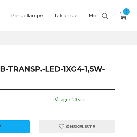
0
Pendellampe
Taklampe
Mer
B-TRANSP.-LED-1XG4-1,5W-
På lager: 20 stk.
P
ØNSKELISTE