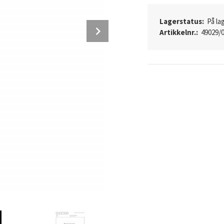
Lagerstatus:
På lag
Next
Artikkelnr.:
49029/