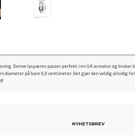
sning. Denne lyspæren passer perfekt i en G4-armatur og bruker bar
n diameter på bare 0,9 centimeter. Det gjør den veldig allsidig for
df
NYHETSBREV