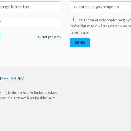
Jeg godtar at dere sender meg nyh
innforstått med vilkårene for bruk av p
informasjon
Glemt passord?
NYHETSBREV
e deg bedre service. Vi bruker cookies
rven din. Fortsett å bruke siden som