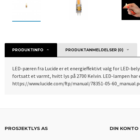
PRODUKTINFO
PRODUKTANMELDELSER (0)
LED-pæren fra Lucide er et energieffektivt valg for LED-bely
fortsatt et varmt, hvitt lys på 2700 Kelvin. LED-lampen har e
https://www.lucide.com/ftp/manual/78351-05-60_manual.p
PROSJEKTLYS AS
DIN KONTO