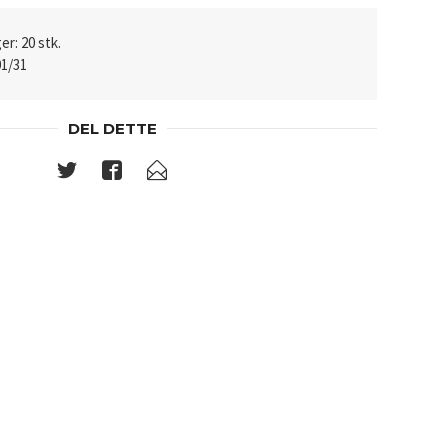
er: 20 stk.
01/31
DEL DETTE