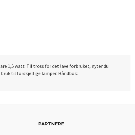
e 1,5 watt. Til tross for det lave forbruket, nyter du
 bruk til forskjellige lamper. Håndbok:
PARTNERE