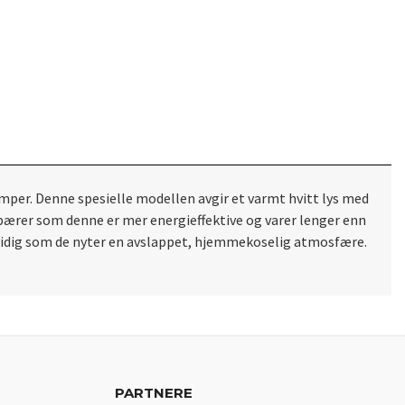
per. Denne spesielle modellen avgir et varmt hvitt lys med
pærer som denne er mer energieffektive og varer lenger enn
mtidig som de nyter en avslappet, hjemmekoselig atmosfære.
PARTNERE