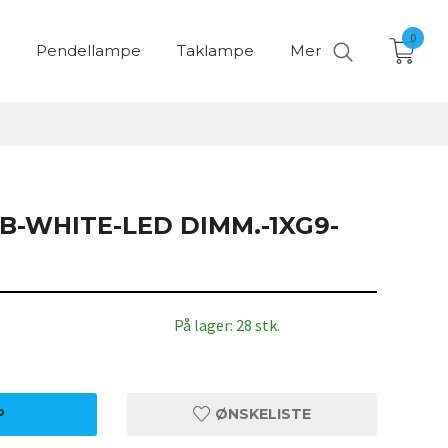
0
Pendellampe
Taklampe
Mer
B-WHITE-LED DIMM.-1XG9-
På lager: 28 stk.
P
ØNSKELISTE