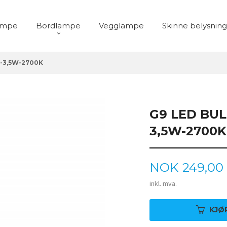
ampe
Bordlampe
Vegglampe
Skinne belysning
9-3,5W-2700K
G9 LED BUL
3,5W-2700K
Pris
NOK
249,00
inkl. mva.
KJØ