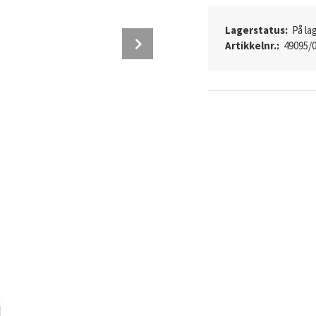
Lagerstatus:
På lag
Next
Artikkelnr.:
49095/