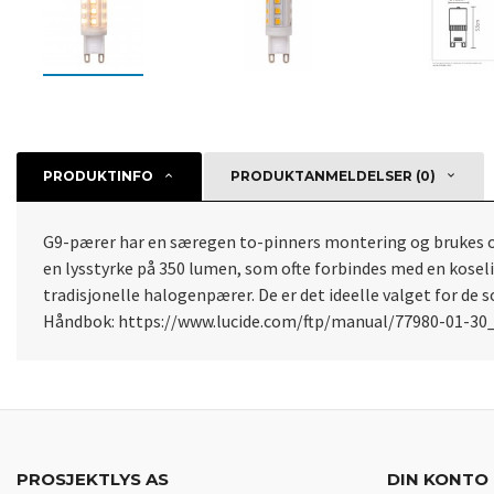
PRODUKTINFO
PRODUKTANMELDELSER (0)
G9-pærer har en særegen to-pinners montering og brukes of
en lysstyrke på 350 lumen, som ofte forbindes med en kosel
tradisjonelle halogenpærer. De er det ideelle valget for d
Håndbok: https://www.lucide.com/ftp/manual/77980-01-30
PROSJEKTLYS AS
DIN KONTO