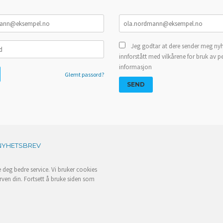
Jeg godtar at dere sender meg nyh
innforstått med vilkårene for bruk av p
informasjon
Glemt passord?
NYHETSBREV
e deg bedre service. Vi bruker cookies
rven din. Fortsett å bruke siden som