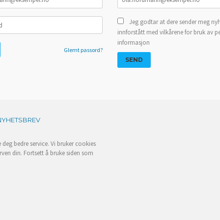
Jeg godtar at dere sender meg nyh
innforstått med vilkårene for bruk av p
informasjon
Glemt passord?
NYHETSBREV
e deg bedre service. Vi bruker cookies
rven din. Fortsett å bruke siden som