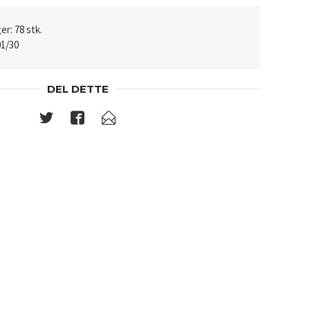
er: 78 stk.
01/30
DEL DETTE