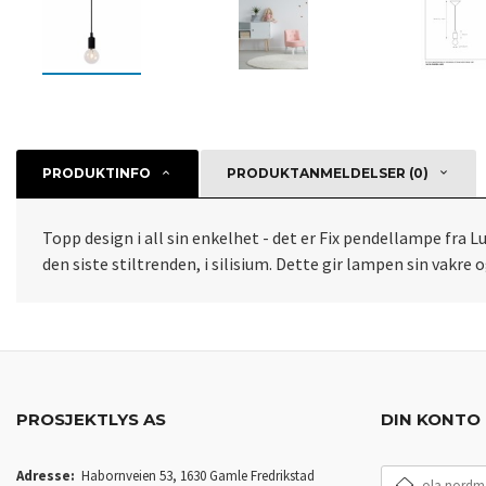
PRODUKTINFO
PRODUKTANMELDELSER (0)
Topp design i all sin enkelhet - det er Fix pendellampe fra Luc
den siste stiltrenden, i silisium. Dette gir lampen sin vak
PROSJEKTLYS AS
DIN KONTO
E-
Adresse:
Habornveien 53, 1630 Gamle Fredrikstad