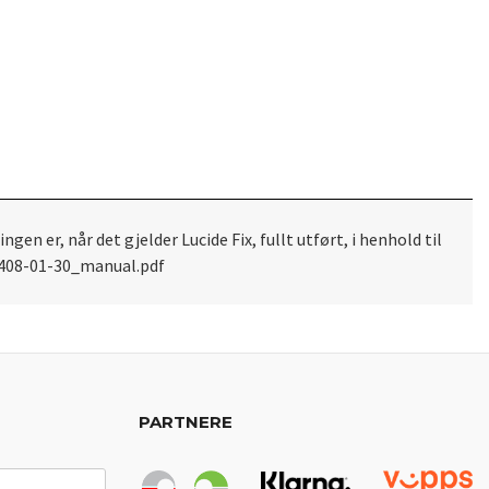
gen er, når det gjelder Lucide Fix, fullt utført, i henhold til
08408-01-30_manual.pdf
PARTNERE