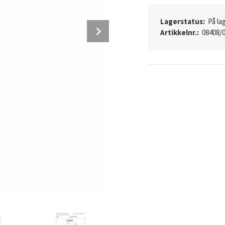
Lagerstatus:
På lag
Next
Artikkelnr.:
08408/