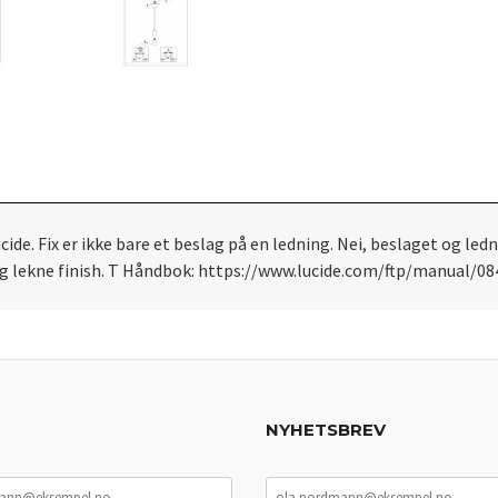
ide. Fix er ikke bare et beslag på en ledning. Nei, beslaget og lednin
re og lekne finish. T Håndbok: https://www.lucide.com/ftp/manual/
NYHETSBREV