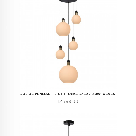
JULIUS PENDANT LIGHT-OPAL-5XE27-40W-GLASS
Pris
12 799,00