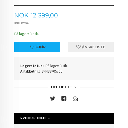
Pris
NOK
12 399,00
inkl. mva.
På lager: 3 stk.
KJØP
ØNSKELISTE
Lagerstatus:
På lager: 3 stk.
Artikkelnr.:
34438/05/65
DEL DETTE
PRODUKTINFO