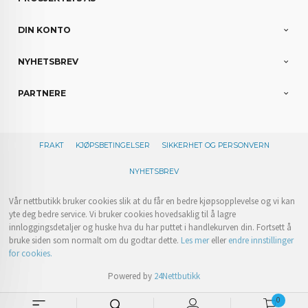
DIN KONTO
NYHETSBREV
PARTNERE
FRAKT
KJØPSBETINGELSER
SIKKERHET OG PERSONVERN
NYHETSBREV
Vår nettbutikk bruker cookies slik at du får en bedre kjøpsopplevelse og vi kan
yte deg bedre service. Vi bruker cookies hovedsaklig til å lagre
innloggingsdetaljer og huske hva du har puttet i handlekurven din. Fortsett å
bruke siden som normalt om du godtar dette.
Les mer
eller
endre innstillinger
for cookies.
Powered by
24Nettbutikk
0