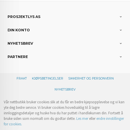
PROSJEKTLYS AS
DIN KONTO
NYHETSBREV
PARTNERE
FRAKT
KJØPSBETINGELSER
SIKKERHET OG PERSONVERN
NYHETSBREV
Vår nettbutikk bruker cookies slik at du får en bedre kjøpsopplevelse og vi kan
yte deg bedre service. Vi bruker cookies hovedsaklig til å lagre
innloggingsdetaljer og huske hva du har puttet i handlekurven din. Fortsett å
bruke siden som normalt om du godtar dette.
Les mer
eller
endre innstillinger
for cookies.