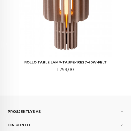
ROLLO TABLE LAMP-TAUPE-1XE27-40W-FELT
Pris
1 299,00
PROSJEKTLYS AS
DIN KONTO