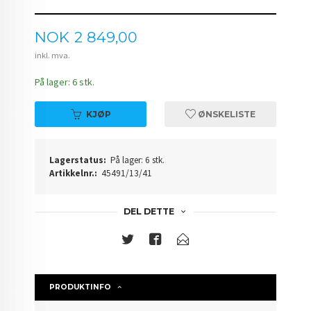
Pris
NOK
2 849,00
inkl. mva.
På lager: 6 stk.
KJØP
ØNSKELISTE
Lagerstatus:
På lager: 6 stk.
Artikkelnr.:
45491/13/41
DEL DETTE
PRODUKTINFO