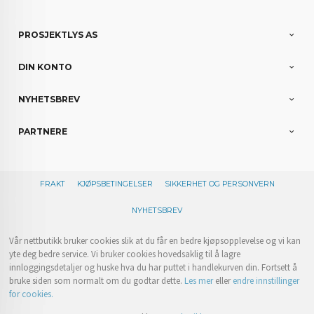
PROSJEKTLYS AS
DIN KONTO
NYHETSBREV
PARTNERE
FRAKT
KJØPSBETINGELSER
SIKKERHET OG PERSONVERN
NYHETSBREV
Vår nettbutikk bruker cookies slik at du får en bedre kjøpsopplevelse og vi kan
yte deg bedre service. Vi bruker cookies hovedsaklig til å lagre
innloggingsdetaljer og huske hva du har puttet i handlekurven din. Fortsett å
bruke siden som normalt om du godtar dette.
Les mer
eller
endre innstillinger
for cookies.