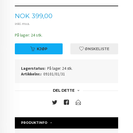
Pris
NOK
399,00
inkl. mva.
På lager: 24 stk.
KJØP
ØNSKELISTE
Lagerstatus:
På lager: 24 stk.
Artikkelnr.:
09101/01/31
DEL DETTE
PRODUKTINFO