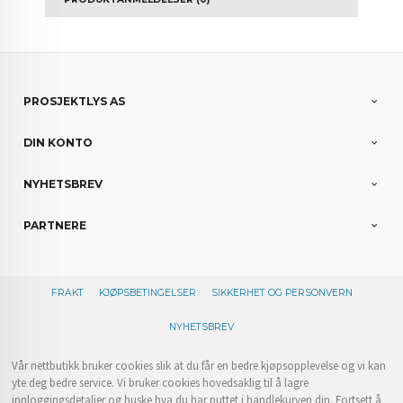
PROSJEKTLYS AS
DIN KONTO
NYHETSBREV
PARTNERE
FRAKT
KJØPSBETINGELSER
SIKKERHET OG PERSONVERN
NYHETSBREV
Vår nettbutikk bruker cookies slik at du får en bedre kjøpsopplevelse og vi kan
yte deg bedre service. Vi bruker cookies hovedsaklig til å lagre
innloggingsdetaljer og huske hva du har puttet i handlekurven din. Fortsett å