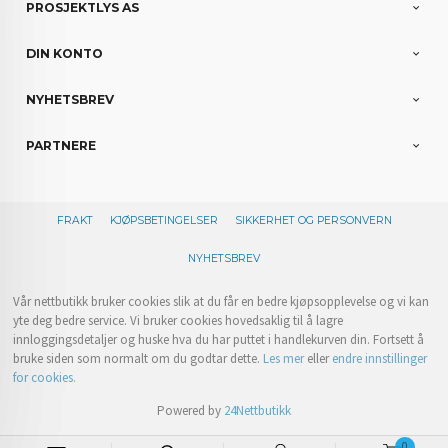
PROSJEKTLYS AS
DIN KONTO
NYHETSBREV
PARTNERE
FRAKT
KJØPSBETINGELSER
SIKKERHET OG PERSONVERN
NYHETSBREV
Vår nettbutikk bruker cookies slik at du får en bedre kjøpsopplevelse og vi kan
yte deg bedre service. Vi bruker cookies hovedsaklig til å lagre
innloggingsdetaljer og huske hva du har puttet i handlekurven din. Fortsett å
bruke siden som normalt om du godtar dette.
Les mer
eller
endre innstillinger
for cookies.
Powered by
24Nettbutikk
0