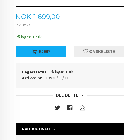
Pris
NOK
1 699,00
inkl. mva.
På lager: 1 stk.
KJØP
ØNSKELISTE
Lagerstatus:
På lager: 1 stk.
Artikkelnr.:
09928/10/30
DEL DETTE
PRODUKTINFO