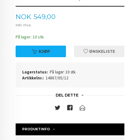
Pris
NOK
549,00
inkl. mva.
På lager: 10 stk.
KJØP
ØNSKELISTE
Lagerstatus:
På lager: 10 stk.
Artikkelnr.:
14867/05/12
DEL DETTE
PRODUKTINFO