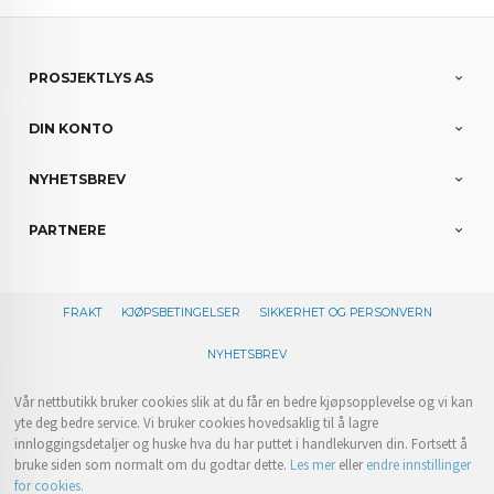
PROSJEKTLYS AS
DIN KONTO
NYHETSBREV
PARTNERE
FRAKT
KJØPSBETINGELSER
SIKKERHET OG PERSONVERN
NYHETSBREV
Vår nettbutikk bruker cookies slik at du får en bedre kjøpsopplevelse og vi kan
yte deg bedre service. Vi bruker cookies hovedsaklig til å lagre
innloggingsdetaljer og huske hva du har puttet i handlekurven din. Fortsett å
bruke siden som normalt om du godtar dette.
Les mer
eller
endre innstillinger
for cookies.