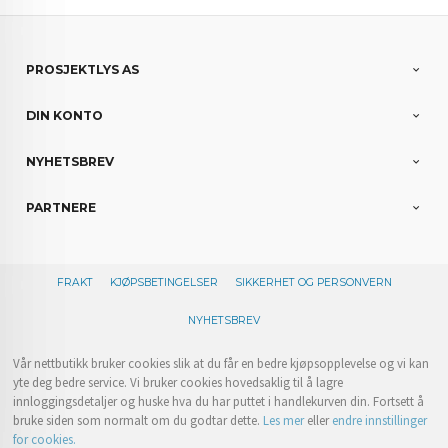
PROSJEKTLYS AS
DIN KONTO
NYHETSBREV
PARTNERE
FRAKT
KJØPSBETINGELSER
SIKKERHET OG PERSONVERN
NYHETSBREV
Vår nettbutikk bruker cookies slik at du får en bedre kjøpsopplevelse og vi kan
yte deg bedre service. Vi bruker cookies hovedsaklig til å lagre
innloggingsdetaljer og huske hva du har puttet i handlekurven din. Fortsett å
bruke siden som normalt om du godtar dette.
Les mer
eller
endre innstillinger
for cookies.