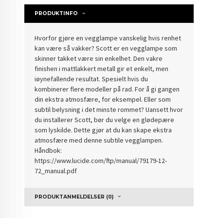
PRODUKTINFO
Hvorfor gjøre en vegglampe vanskelig hvis renhet
kan være så vakker? Scott er en vegglampe som
skinner takket være sin enkelhet. Den vakre
finishen i mattlakkert metall gir et enkelt, men
iøynefallende resultat. Spesielt hvis du
kombinerer flere modeller på rad. For å gi gangen
din ekstra atmosfære, for eksempel. Eller som
subtil belysning i det minste rommet? Uansett hvor
du installerer Scott, bør du velge en glødepære
som lyskilde. Dette gjør at du kan skape ekstra
atmosfære med denne subtile vegglampen.
Håndbok:
https://www.lucide.com/ftp/manual/79179-12-
72_manual.pdf
PRODUKTANMELDELSER (0)