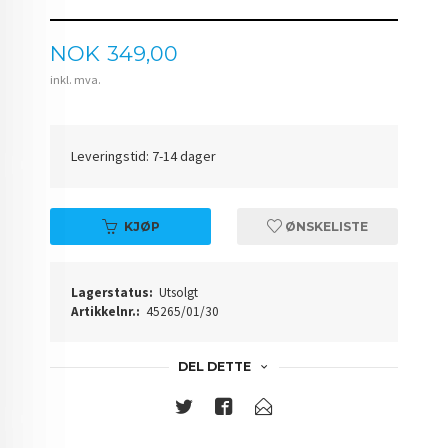
Pris
NOK
349,00
inkl. mva.
Leveringstid: 7-14 dager
KJØP
ØNSKELISTE
Lagerstatus:
Utsolgt
Artikkelnr.:
45265/01/30
DEL DETTE