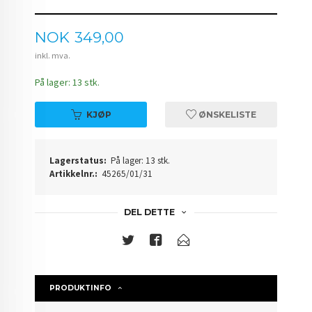
Pris
NOK
349,00
inkl. mva.
På lager: 13 stk.
KJØP
ØNSKELISTE
Lagerstatus:
På lager: 13 stk.
Artikkelnr.:
45265/01/31
DEL DETTE
PRODUKTINFO