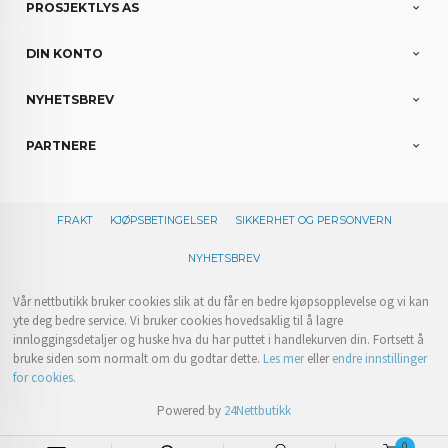
PROSJEKTLYS AS
DIN KONTO
NYHETSBREV
PARTNERE
FRAKT
KJØPSBETINGELSER
SIKKERHET OG PERSONVERN
NYHETSBREV
Vår nettbutikk bruker cookies slik at du får en bedre kjøpsopplevelse og vi kan
yte deg bedre service. Vi bruker cookies hovedsaklig til å lagre
innloggingsdetaljer og huske hva du har puttet i handlekurven din. Fortsett å
bruke siden som normalt om du godtar dette.
Les mer
eller
endre innstillinger
for cookies.
Powered by
24Nettbutikk
0