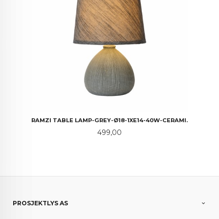
RAMZI TABLE LAMP-GREY-Ø18-1XE14-40W-CERAMI.
Pris
499,00
PROSJEKTLYS AS