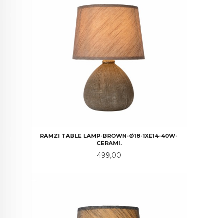
RAMZI TABLE LAMP-BROWN-Ø18-1XE14-40W-
CERAMI.
Pris
499,00