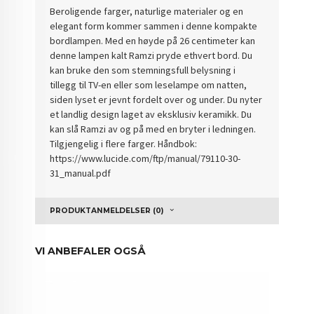
Beroligende farger, naturlige materialer og en
elegant form kommer sammen i denne kompakte
bordlampen. Med en høyde på 26 centimeter kan
denne lampen kalt Ramzi pryde ethvert bord. Du
kan bruke den som stemningsfull belysning i
tillegg til TV-en eller som leselampe om natten,
siden lyset er jevnt fordelt over og under. Du nyter
et landlig design laget av eksklusiv keramikk. Du
kan slå Ramzi av og på med en bryter i ledningen.
Tilgjengelig i flere farger. Håndbok:
https://www.lucide.com/ftp/manual/79110-30-
31_manual.pdf
PRODUKTANMELDELSER (0)
VI ANBEFALER OGSÅ