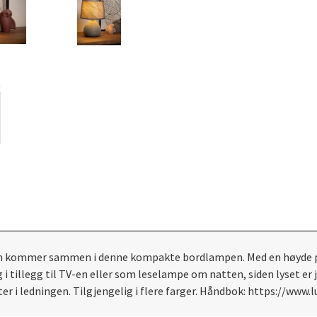
form kommer sammen i denne kompakte bordlampen. Med en høyde 
 tillegg til TV-en eller som leselampe om natten, siden lyset er j
yter i ledningen. Tilgjengelig i flere farger. Håndbok: https://w