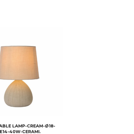
ABLE LAMP-CREAM-Ø18-
XE14-40W-CERAMI.