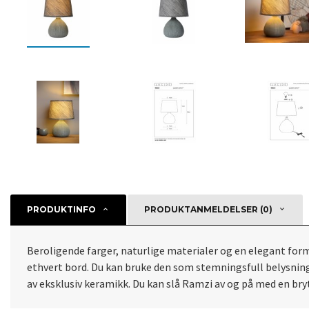
PRODUKTINFO
PRODUKTANMELDELSER (0)
Beroligende farger, naturlige materialer og en elegant 
ethvert bord. Du kan bruke den som stemningsfull belysning i
av eksklusiv keramikk. Du kan slå Ramzi av og på med en br