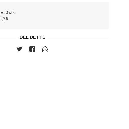
er: 3 stk.
81/36
DEL DETTE