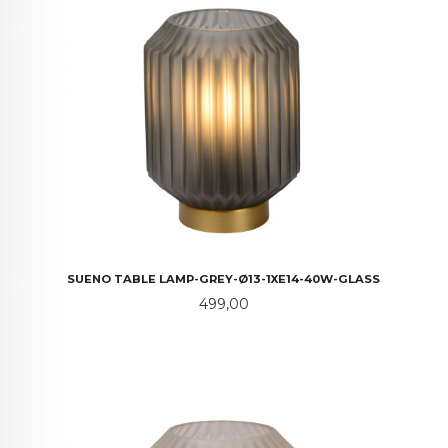
SUENO TABLE LAMP-GREY-Ø13-1XE14-40W-GLASS
Pris
499,00