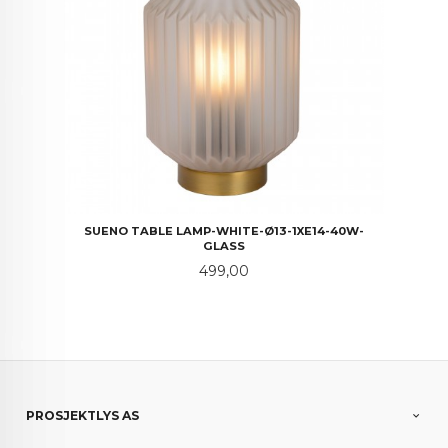
SUENO TABLE LAMP-WHITE-Ø13-1XE14-40W-
GLASS
Pris
499,00
PROSJEKTLYS AS