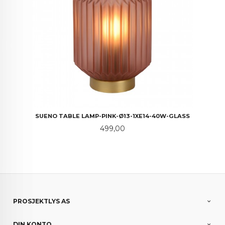
SUENO TABLE LAMP-PINK-Ø13-1XE14-40W-GLASS
Pris
499,00
PROSJEKTLYS AS
DIN KONTO