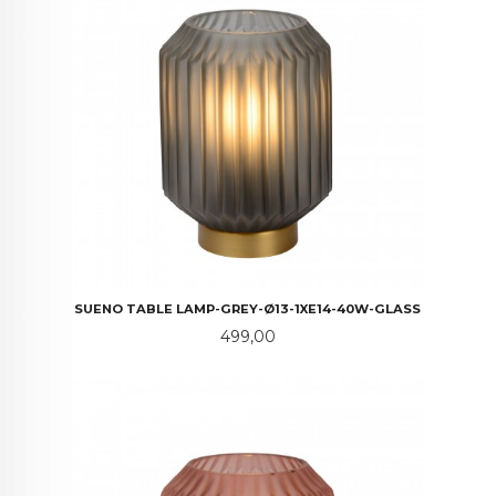
SUENO TABLE LAMP-GREY-Ø13-1XE14-40W-GLASS
Pris
499,00