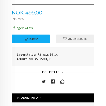
Pris
NOK
499,00
inkl. mva.
På lager: 24 stk.
KJØP
ØNSKELISTE
Lagerstatus:
På lager: 24 stk.
Artikkelnr.:
45595/01/31
DEL DETTE
PRODUKTINFO